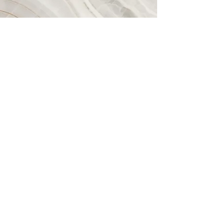
Vision
Paragraphe. Cliquez sur « Modifier le Texte » ou
double-cliquez ici pour ajouter votre contenu.
Ajoutez des détails pertinents ou des
informations que vous souhaitez partager avec
vos visiteurs.