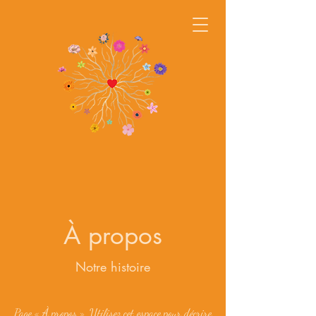
À propos
Notre histoire
Page « À propos ». Utilisez cet espace pour décrire