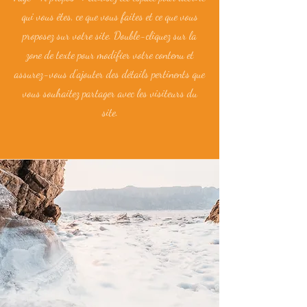
qui vous êtes, ce que vous faites et ce que vous
proposez sur votre site. Double-cliquez sur la
zone de texte pour modifier votre contenu et
assurez-vous d'ajouter des détails pertinents que
vous souhaitez partager avec les visiteurs du
site.